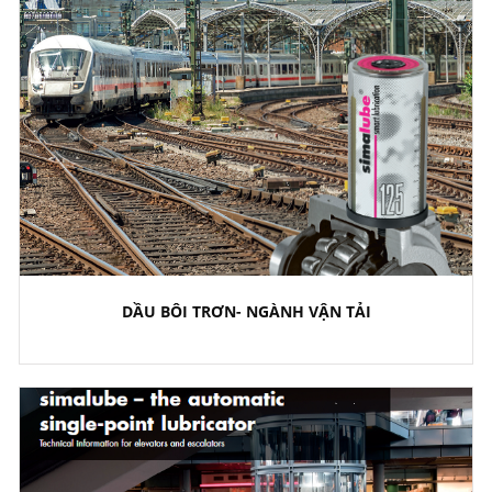
DẦU BÔI TRƠN- NGÀNH VẬN TẢI