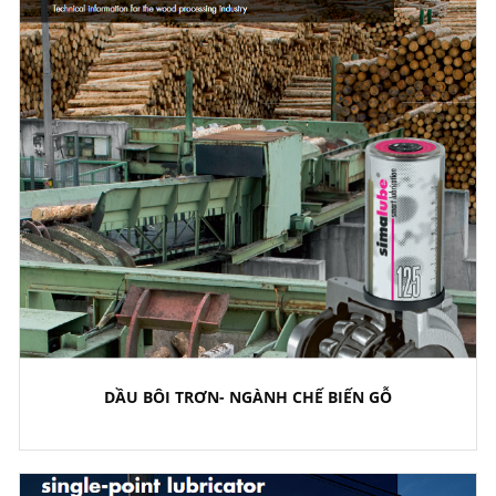
DẦU BÔI TRƠN- NGÀNH CHẾ BIẾN GỖ