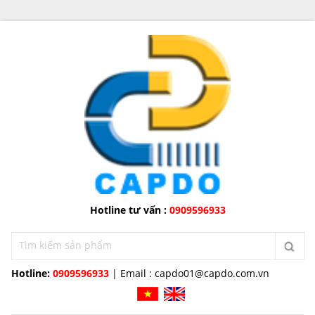
Hotline tư vấn :
0909596933
Hotline:
0909596933
| Email :
capdo01@capdo.com.vn