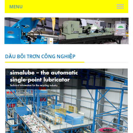
MENU
DẦU BÔI TRƠN CÔNG NGHIỆP