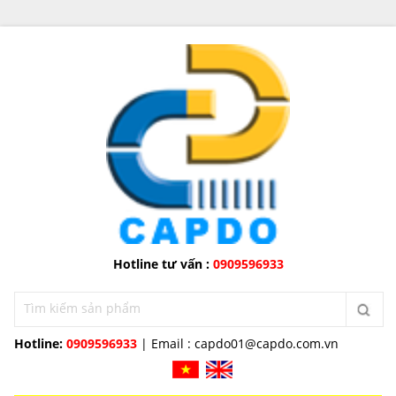
Hotline tư vấn :
0909596933
Hotline:
0909596933
| Email :
capdo01@capdo.com.vn