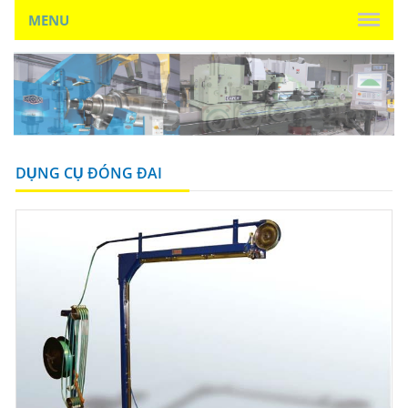
MENU
DỤNG CỤ ĐÓNG ĐAI