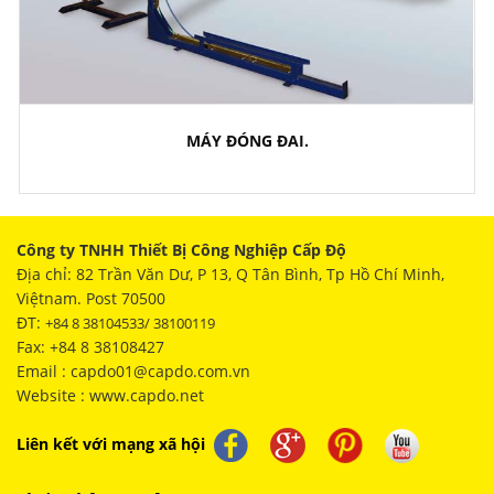
MÁY ĐÓNG ĐAI.
Công ty TNHH Thiết Bị Công Nghiệp Cấp Độ
Địa chỉ: 82 Trần Văn Dư, P 13, Q Tân Bình, Tp Hồ Chí Minh,
Việtnam. Post 70500
ĐT:
+84 8 38104533/ 38100119
Fax: +84 8 38108427
Email : capdo01@capdo.com.vn
Website : www.capdo.net
Liên kết với mạng xã hội