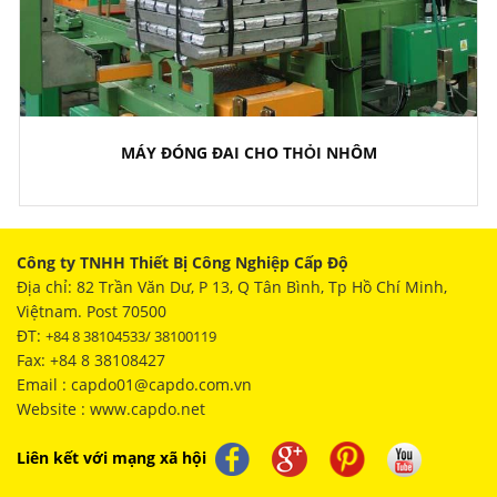
MÁY ĐÓNG ĐAI CHO THỎI NHÔM
Công ty TNHH Thiết Bị Công Nghiệp Cấp Độ
Địa chỉ: 82 Trần Văn Dư, P 13, Q Tân Bình, Tp Hồ Chí Minh,
Việtnam. Post 70500
ĐT:
+84 8 38104533/ 38100119
Fax: +84 8 38108427
Email : capdo01@capdo.com.vn
Website : www.capdo.net
Liên kết với mạng xã hội