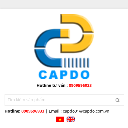
Hotline tư vấn :
0909596933
Hotline:
0909596933
| Email :
capdo01@capdo.com.vn