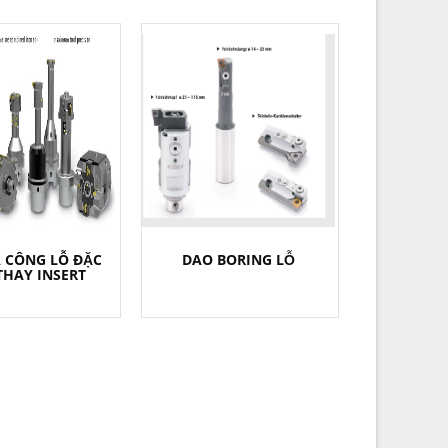
 CÔNG LỖ ĐẶC
DAO BORING LỖ
 THAY INSERT