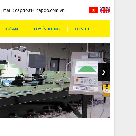
Email :
capdo01@capdo.com.vn
DỰ ÁN
TUYỂN DỤNG
LIÊN HỆ