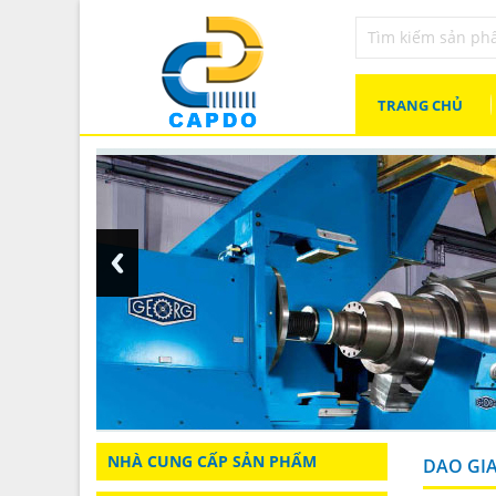
TRANG CHỦ
NHÀ CUNG CẤP SẢN PHẨM
DAO GIA