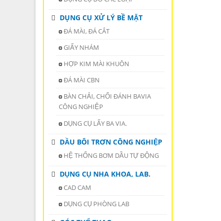
DỤNG CỤ XỬ LÝ BỀ MẶT
ĐÁ MÀI, ĐÁ CẮT
GIẤY NHÁM
HỢP KIM MÀI KHUÔN
ĐÁ MÀI CBN
BÀN CHẢI, CHỔI ĐÁNH BAVIA
CÔNG NGHIỆP
DỤNG CỤ LẤY BA VIA.
DẦU BÔI TRƠN CÔNG NGHIỆP
HỆ THỐNG BƠM DẦU TỰ ĐỘNG
DỤNG CỤ NHA KHOA, LAB.
CAD CAM
DỤNG CỤ PHÒNG LAB