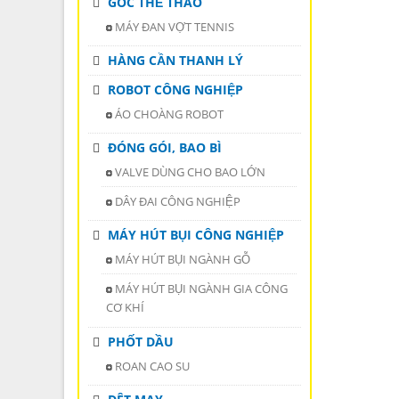
GÓC THỂ THAO
MÁY ĐAN VỢT TENNIS
HÀNG CẦN THANH LÝ
ROBOT CÔNG NGHIỆP
ÁO CHOÀNG ROBOT
ĐÓNG GÓI, BAO BÌ
VALVE DÙNG CHO BAO LỚN
DÂY ĐAI CÔNG NGHIỆP
MÁY HÚT BỤI CÔNG NGHIỆP
MÁY HÚT BỤI NGÀNH GỖ
MÁY HÚT BỤI NGÀNH GIA CÔNG
CƠ KHÍ
PHỐT DẦU
ROAN CAO SU