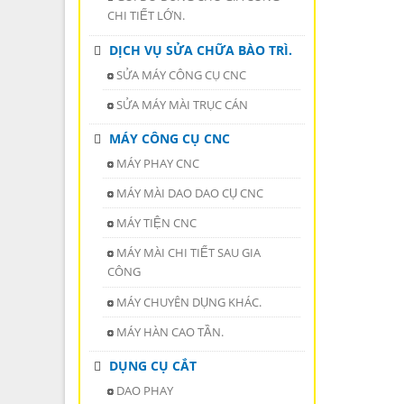
CHI TIẾT LỚN.
DỊCH VỤ SỬA CHỮA BÀO TRÌ.
SỬA MÁY CÔNG CỤ CNC
SỬA MÁY MÀI TRỤC CÁN
MÁY CÔNG CỤ CNC
MÁY PHAY CNC
MÁY MÀI DAO DAO CỤ CNC
MÁY TIỆN CNC
MÁY MÀI CHI TIẾT SAU GIA
CÔNG
MÁY CHUYÊN DỤNG KHÁC.
MÁY HÀN CAO TẦN.
DỤNG CỤ CẮT
DAO PHAY