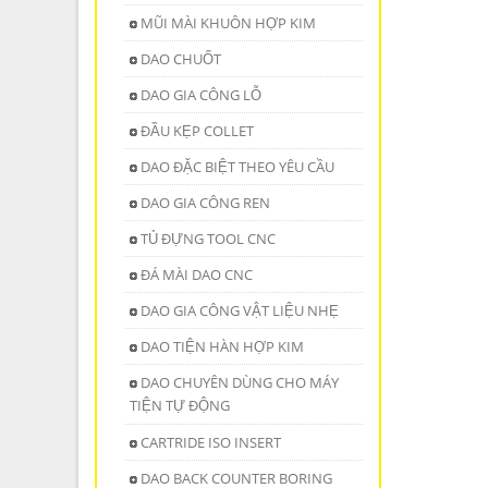
MŨI MÀI KHUÔN HỢP KIM
DAO CHUỐT
DAO GIA CÔNG LỖ
ĐẦU KẸP COLLET
DAO ĐẶC BIỆT THEO YÊU CẦU
DAO GIA CÔNG REN
TỦ ĐỰNG TOOL CNC
ĐÁ MÀI DAO CNC
DAO GIA CÔNG VẬT LIỆU NHẸ
DAO TIỆN HÀN HỢP KIM
DAO CHUYÊN DÙNG CHO MÁY
TIỆN TỰ ĐỘNG
CARTRIDE ISO INSERT
DAO BACK COUNTER BORING