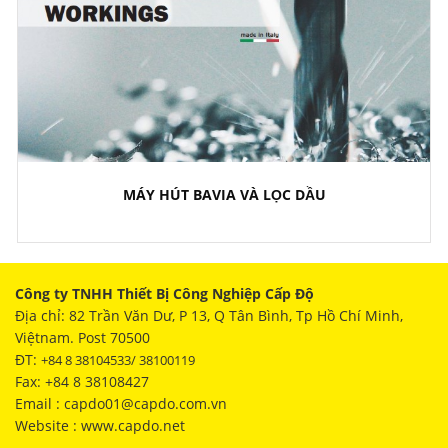
MÁY HÚT BAVIA VÀ LỌC DẦU
Công ty TNHH Thiết Bị Công Nghiệp Cấp Độ
Địa chỉ: 82 Trần Văn Dư, P 13, Q Tân Bình, Tp Hồ Chí Minh,
Việtnam. Post 70500
ĐT:
+84 8 38104533/ 38100119
Fax: +84 8 38108427
Email : capdo01@capdo.com.vn
Website : www.capdo.net