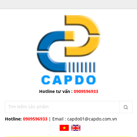
Hotline tư vấn :
0909596933
Hotline:
0909596933
| Email :
capdo01@capdo.com.vn