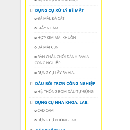
DỤNG CỤ XỬ LÝ BỀ MẶT
ĐÁ MÀI, ĐÁ CẮT
GIẤY NHÁM
HỢP KIM MÀI KHUÔN
ĐÁ MÀI CBN
BÀN CHẢI, CHỔI ĐÁNH BAVIA
CÔNG NGHIỆP
DỤNG CỤ LẤY BA VIA.
DẦU BÔI TRƠN CÔNG NGHIỆP
HỆ THỐNG BƠM DẦU TỰ ĐỘNG
DỤNG CỤ NHA KHOA, LAB.
CAD CAM
DỤNG CỤ PHÒNG LAB