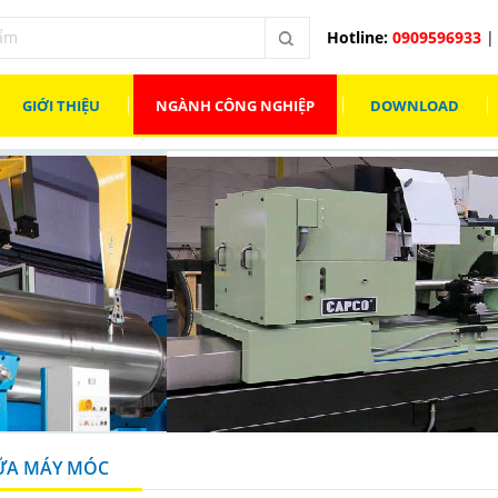
Hotline:
0909596933
| 
GIỚI THIỆU
NGÀNH CÔNG NGHIỆP
DOWNLOAD
ỮA MÁY MÓC