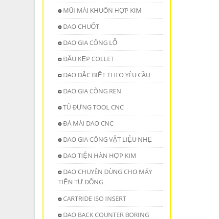
MŨI MÀI KHUÔN HỢP KIM
DAO CHUỐT
DAO GIA CÔNG LỖ
ĐẦU KẸP COLLET
DAO ĐẶC BIỆT THEO YÊU CẦU
DAO GIA CÔNG REN
TỦ ĐỰNG TOOL CNC
ĐÁ MÀI DAO CNC
DAO GIA CÔNG VẬT LIỆU NHẸ
DAO TIỆN HÀN HỢP KIM
DAO CHUYÊN DÙNG CHO MÁY
TIỆN TỰ ĐỘNG
CARTRIDE ISO INSERT
DAO BACK COUNTER BORING