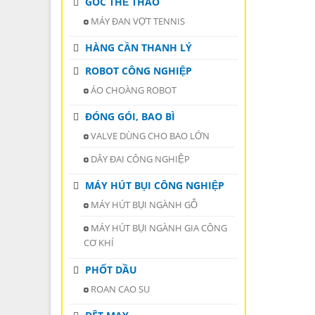
GÓC THỂ THAO
MÁY ĐAN VỢT TENNIS
HÀNG CẦN THANH LÝ
ROBOT CÔNG NGHIỆP
ÁO CHOÀNG ROBOT
ĐÓNG GÓI, BAO BÌ
VALVE DÙNG CHO BAO LỚN
DÂY ĐAI CÔNG NGHIỆP
MÁY HÚT BỤI CÔNG NGHIỆP
MÁY HÚT BỤI NGÀNH GỖ
MÁY HÚT BỤI NGÀNH GIA CÔNG
CƠ KHÍ
PHỐT DẦU
ROAN CAO SU