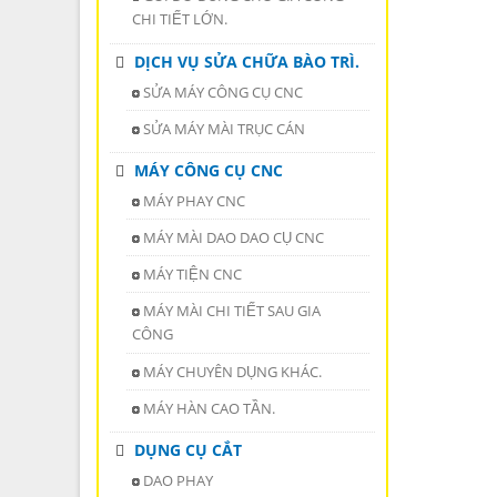
CHI TIẾT LỚN.
DỊCH VỤ SỬA CHỮA BÀO TRÌ.
SỬA MÁY CÔNG CỤ CNC
SỬA MÁY MÀI TRỤC CÁN
MÁY CÔNG CỤ CNC
MÁY PHAY CNC
MÁY MÀI DAO DAO CỤ CNC
MÁY TIỆN CNC
MÁY MÀI CHI TIẾT SAU GIA
CÔNG
MÁY CHUYÊN DỤNG KHÁC.
MÁY HÀN CAO TẦN.
DỤNG CỤ CẮT
DAO PHAY