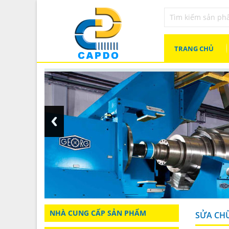
TRANG CHỦ
NHÀ CUNG CẤP SẢN PHẨM
SỬA CH