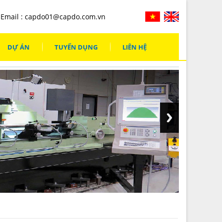
Email :
capdo01@capdo.com.vn
DỰ ÁN
TUYỂN DỤNG
LIÊN HỆ