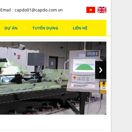
Email :
capdo01@capdo.com.vn
DỰ ÁN
TUYỂN DỤNG
LIÊN HỆ