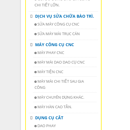
CHI TIẾT LỚN.
DỊCH VỤ SỬA CHỮA BÀO TRÌ.
SỬA MÁY CÔNG CỤ CNC
SỬA MÁY MÀI TRỤC CÁN
MÁY CÔNG CỤ CNC
MÁY PHAY CNC
MÁY MÀI DAO DAO CỤ CNC
MÁY TIỆN CNC
MÁY MÀI CHI TIẾT SAU GIA
CÔNG
MÁY CHUYÊN DỤNG KHÁC.
MÁY HÀN CAO TẦN.
DỤNG CỤ CẮT
DAO PHAY