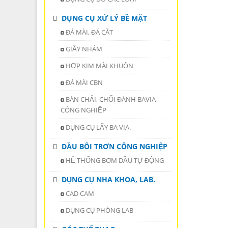
DỤNG CỤ XỬ LÝ BỀ MẶT
ĐÁ MÀI, ĐÁ CẮT
GIẤY NHÁM
HỢP KIM MÀI KHUÔN
ĐÁ MÀI CBN
BÀN CHẢI, CHỔI ĐÁNH BAVIA
CÔNG NGHIỆP
DỤNG CỤ LẤY BA VIA.
DẦU BÔI TRƠN CÔNG NGHIỆP
HỆ THỐNG BƠM DẦU TỰ ĐỘNG
DỤNG CỤ NHA KHOA, LAB.
CAD CAM
DỤNG CỤ PHÒNG LAB