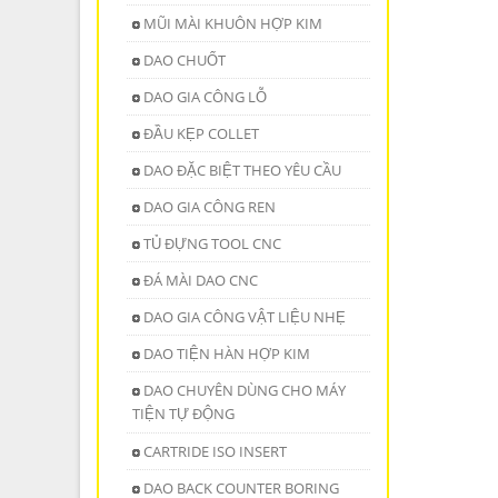
MŨI MÀI KHUÔN HỢP KIM
DAO CHUỐT
DAO GIA CÔNG LỖ
ĐẦU KẸP COLLET
DAO ĐẶC BIỆT THEO YÊU CẦU
DAO GIA CÔNG REN
TỦ ĐỰNG TOOL CNC
ĐÁ MÀI DAO CNC
DAO GIA CÔNG VẬT LIỆU NHẸ
DAO TIỆN HÀN HỢP KIM
DAO CHUYÊN DÙNG CHO MÁY
TIỆN TỰ ĐỘNG
CARTRIDE ISO INSERT
DAO BACK COUNTER BORING