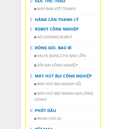
GÓC THỂ THAO
MÁY ĐAN VỢT TENNIS
HÀNG CẦN THANH LÝ
ROBOT CÔNG NGHIỆP
ÁO CHOÀNG ROBOT
ĐÓNG GÓI, BAO BÌ
VALVE DÙNG CHO BAO LỚN
DÂY ĐAI CÔNG NGHIỆP
MÁY HÚT BỤI CÔNG NGHIỆP
MÁY HÚT BỤI NGÀNH GỖ
MÁY HÚT BỤI NGÀNH GIA CÔNG
CƠ KHÍ
PHỐT DẦU
ROAN CAO SU