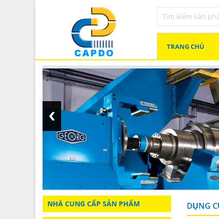
TRANG CHỦ
NHÀ CUNG CẤP SẢN PHẨM
DỤNG CU