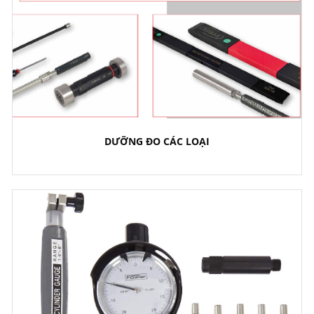
DƯỠNG ĐO CÁC LOẠI