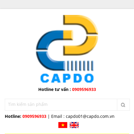
Hotline tư vấn :
0909596933
Hotline:
0909596933
| Email :
capdo01@capdo.com.vn