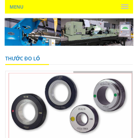
MENU
THƯỚC ĐO LỔ