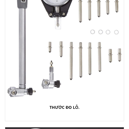
THƯỚC ĐO LỖ.