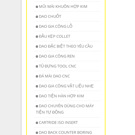
MŨI MÀI KHUÔN HỢP KIM
DAO CHUỐT
DAO GIA CÔNG LỖ
ĐẦU KẸP COLLET
DAO ĐẶC BIỆT THEO YÊU CẦU
DAO GIA CÔNG REN
TỦ ĐỰNG TOOL CNC
ĐÁ MÀI DAO CNC
DAO GIA CÔNG VẬT LIỆU NHẸ
DAO TIỆN HÀN HỢP KIM
DAO CHUYÊN DÙNG CHO MÁY
TIỆN TỰ ĐỘNG
CARTRIDE ISO INSERT
DAO BACK COUNTER BORING