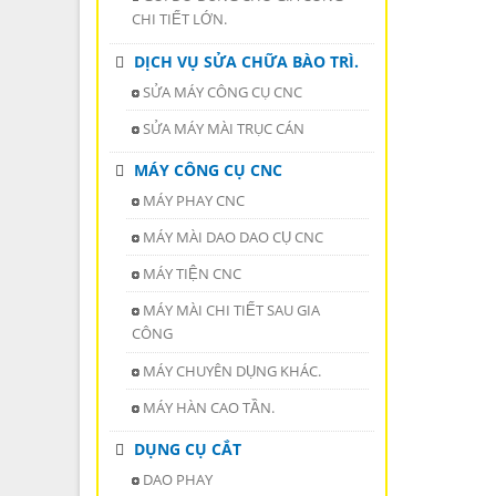
CHI TIẾT LỚN.
DỊCH VỤ SỬA CHỮA BÀO TRÌ.
SỬA MÁY CÔNG CỤ CNC
SỬA MÁY MÀI TRỤC CÁN
MÁY CÔNG CỤ CNC
MÁY PHAY CNC
MÁY MÀI DAO DAO CỤ CNC
MÁY TIỆN CNC
MÁY MÀI CHI TIẾT SAU GIA
CÔNG
MÁY CHUYÊN DỤNG KHÁC.
MÁY HÀN CAO TẦN.
DỤNG CỤ CẮT
DAO PHAY