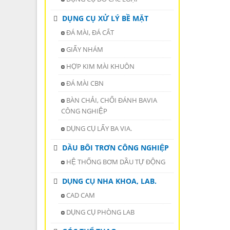
DỤNG CỤ XỬ LÝ BỀ MẶT
ĐÁ MÀI, ĐÁ CẮT
GIẤY NHÁM
HỢP KIM MÀI KHUÔN
ĐÁ MÀI CBN
BÀN CHẢI, CHỔI ĐÁNH BAVIA
CÔNG NGHIỆP
DỤNG CỤ LẤY BA VIA.
DẦU BÔI TRƠN CÔNG NGHIỆP
HỆ THỐNG BƠM DẦU TỰ ĐỘNG
DỤNG CỤ NHA KHOA, LAB.
CAD CAM
DỤNG CỤ PHÒNG LAB