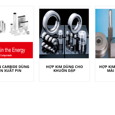
 CARBIDE DÙNG
HỢP KIM DÙNG CHO
HỢP KIM
N XUẤT PIN
KHUÔN DẬP
MÀI