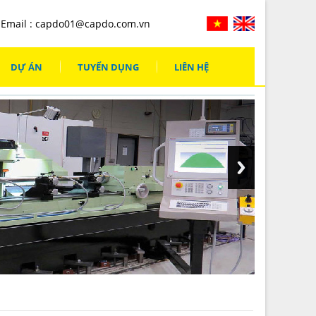
Email :
capdo01@capdo.com.vn
DỰ ÁN
TUYỂN DỤNG
LIÊN HỆ