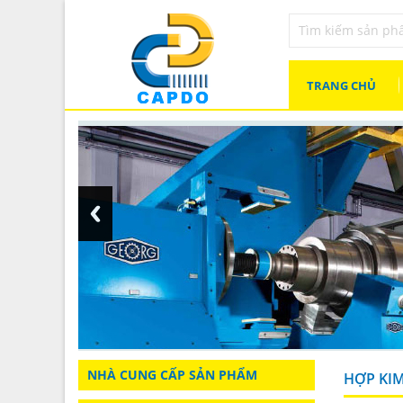
TRANG CHỦ
NHÀ CUNG CẤP SẢN PHẨM
HỢP KIM