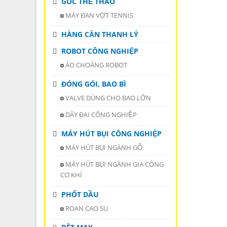
GÓC THỂ THAO
MÁY ĐAN VỢT TENNIS
HÀNG CẦN THANH LÝ
ROBOT CÔNG NGHIỆP
ÁO CHOÀNG ROBOT
ĐÓNG GÓI, BAO BÌ
VALVE DÙNG CHO BAO LỚN
DÂY ĐAI CÔNG NGHIỆP
MÁY HÚT BỤI CÔNG NGHIỆP
MÁY HÚT BỤI NGÀNH GỖ
MÁY HÚT BỤI NGÀNH GIA CÔNG
CƠ KHÍ
PHỐT DẦU
ROAN CAO SU