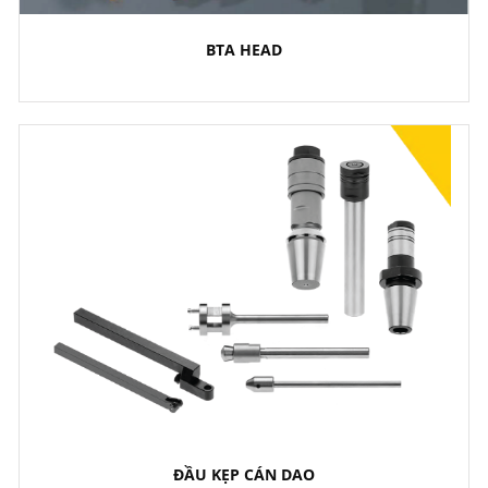
BTA HEAD
ĐẦU KẸP CÁN DAO