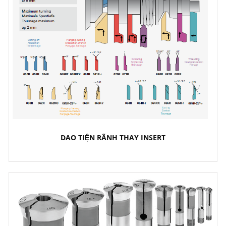
DAO TIỆN RÃNH THAY INSERT