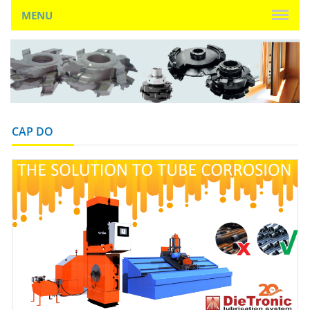
MENU
CAP DO