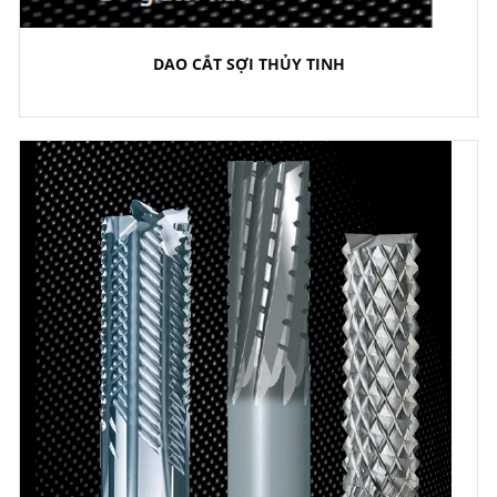
DAO CẮT SỢI THỦY TINH