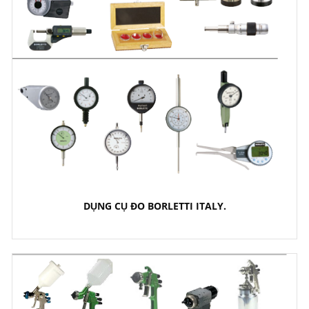
DỤNG CỤ ĐO BORLETTI ITALY.