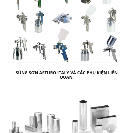
SÚNG SƠN ASTURO ITALY VÀ CÁC PHỤ KIỆN LIÊN
QUAN.