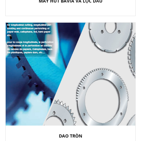
MÁY HÚT BAVIA VÀ LỌC DẦU
DAO TRÒN