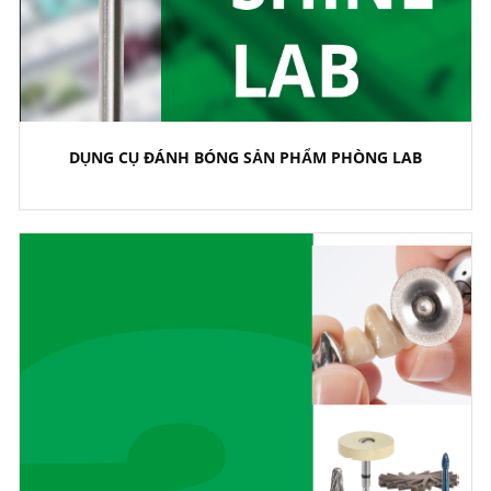
DỤNG CỤ ĐÁNH BÓNG SẢN PHẨM PHÒNG LAB