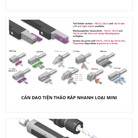
CÁN DAO TIỆN THÁO RÁP NHANH LOẠI MINI