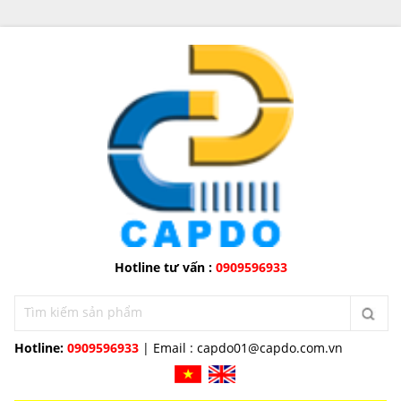
Hotline tư vấn :
0909596933
Hotline:
0909596933
| Email :
capdo01@capdo.com.vn