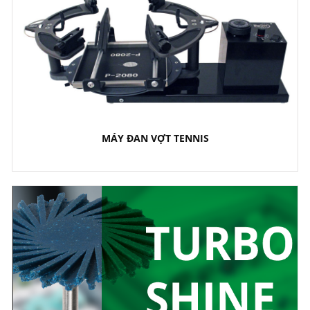
MÁY ĐAN VỢT TENNIS