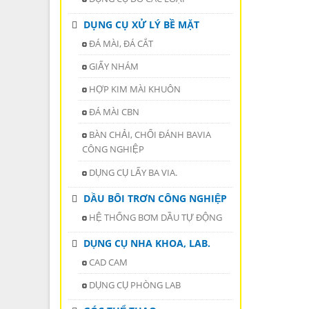
DỤNG CỤ XỬ LÝ BỀ MẶT
ĐÁ MÀI, ĐÁ CẮT
GIẤY NHÁM
HỢP KIM MÀI KHUÔN
ĐÁ MÀI CBN
BÀN CHẢI, CHỔI ĐÁNH BAVIA
CÔNG NGHIỆP
DỤNG CỤ LẤY BA VIA.
DẦU BÔI TRƠN CÔNG NGHIỆP
HỆ THỐNG BƠM DẦU TỰ ĐỘNG
DỤNG CỤ NHA KHOA, LAB.
CAD CAM
DỤNG CỤ PHÒNG LAB