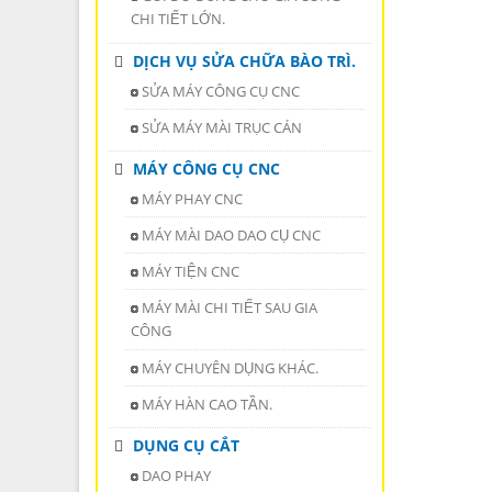
CHI TIẾT LỚN.
DỊCH VỤ SỬA CHỮA BÀO TRÌ.
SỬA MÁY CÔNG CỤ CNC
SỬA MÁY MÀI TRỤC CÁN
MÁY CÔNG CỤ CNC
MÁY PHAY CNC
MÁY MÀI DAO DAO CỤ CNC
MÁY TIỆN CNC
MÁY MÀI CHI TIẾT SAU GIA
CÔNG
MÁY CHUYÊN DỤNG KHÁC.
MÁY HÀN CAO TẦN.
DỤNG CỤ CẮT
DAO PHAY