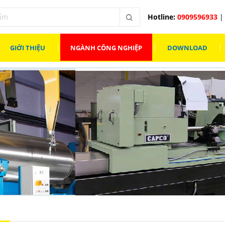
Hotline:
0909596933
| 
GIỚI THIỆU
NGÀNH CÔNG NGHIỆP
DOWNLOAD