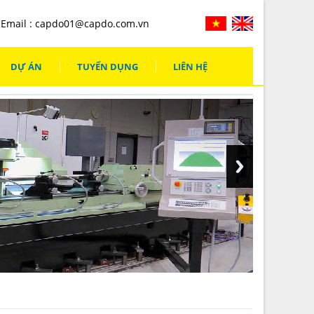
Email :
capdo01@capdo.com.vn
DỰ ÁN
TUYỂN DỤNG
LIÊN HỆ