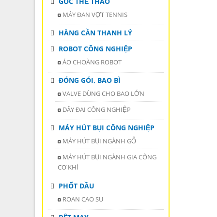
GÓC THỂ THAO
MÁY ĐAN VỢT TENNIS
HÀNG CẦN THANH LÝ
ROBOT CÔNG NGHIỆP
ÁO CHOÀNG ROBOT
ĐÓNG GÓI, BAO BÌ
VALVE DÙNG CHO BAO LỚN
DÂY ĐAI CÔNG NGHIỆP
MÁY HÚT BỤI CÔNG NGHIỆP
MÁY HÚT BỤI NGÀNH GỖ
MÁY HÚT BỤI NGÀNH GIA CÔNG
CƠ KHÍ
PHỐT DẦU
ROAN CAO SU