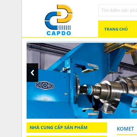
TRANG CHỦ
NHÀ CUNG CẤP SẢN PHẨM
KOMET