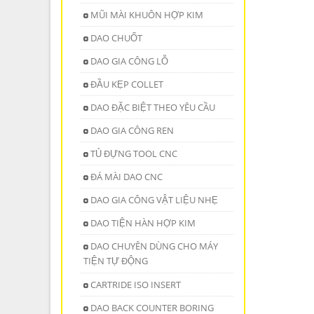
MŨI MÀI KHUÔN HỢP KIM
DAO CHUỐT
DAO GIA CÔNG LỖ
ĐẦU KẸP COLLET
DAO ĐẶC BIỆT THEO YÊU CẦU
DAO GIA CÔNG REN
TỦ ĐỰNG TOOL CNC
ĐÁ MÀI DAO CNC
DAO GIA CÔNG VẬT LIỆU NHẸ
DAO TIỆN HÀN HỢP KIM
DAO CHUYÊN DÙNG CHO MÁY
TIỆN TỰ ĐỘNG
CARTRIDE ISO INSERT
DAO BACK COUNTER BORING